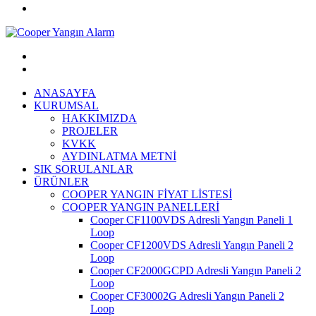
ANASAYFA
KURUMSAL
HAKKIMIZDA
PROJELER
KVKK
AYDINLATMA METNİ
SIK SORULANLAR
ÜRÜNLER
COOPER YANGIN FİYAT LİSTESİ
COOPER YANGIN PANELLERİ
Cooper CF1100VDS Adresli Yangın Paneli 1
Loop
Cooper CF1200VDS Adresli Yangın Paneli 2
Loop
Cooper CF2000GCPD Adresli Yangın Paneli 2
Loop
Cooper CF30002G Adresli Yangın Paneli 2
Loop