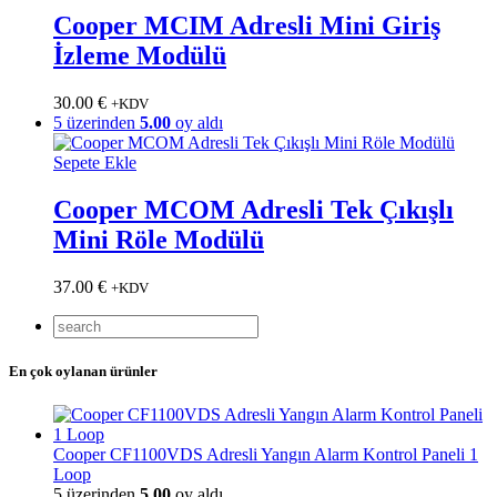
Cooper MCIM Adresli Mini Giriş
İzleme Modülü
30.00
€
+KDV
5 üzerinden
5.00
oy aldı
Sepete Ekle
Cooper MCOM Adresli Tek Çıkışlı
Mini Röle Modülü
37.00
€
+KDV
En çok oylanan ürünler
Cooper CF1100VDS Adresli Yangın Alarm Kontrol Paneli 1
Loop
5 üzerinden
5.00
oy aldı