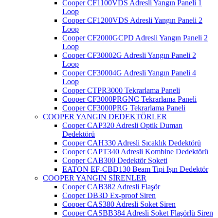
Cooper CF1100VDS Adresli Yangın Paneli 1
Loop
Cooper CF1200VDS Adresli Yangın Paneli 2
Loop
Cooper CF2000GCPD Adresli Yangın Paneli 2
Loop
Cooper CF30002G Adresli Yangın Paneli 2
Loop
Cooper CF30004G Adresli Yangın Paneli 4
Loop
Cooper CTPR3000 Tekrarlama Paneli
Cooper CF3000PRGNC Tekrarlama Paneli
Cooper CF3000PRG Tekrarlama Paneli
COOPER YANGIN DEDEKTÖRLER
Cooper CAP320 Adresli Optik Duman
Dedektörü
Cooper CAH330 Adresli Sıcaklık Dedektörü
Cooper CAPT340 Adresli Kombine Dedektörü
Cooper CAB300 Dedektör Soketi
EATON EF-CBD130 Beam Tipi Işın Dedektör
COOPER YANGIN SİRENLER
Cooper CAB382 Adresli Flaşör
Cooper DB3D Ex-proof Siren
Cooper CAS380 Adresli Soket Siren
Cooper CASBB384 Adresli Soket Flaşörlü Siren