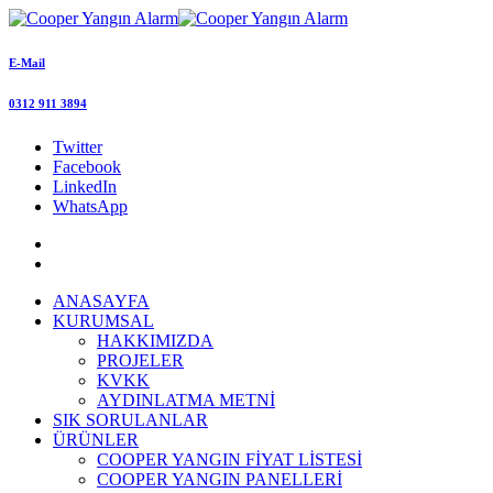
E-Mail
0312 911 3894
Twitter
Facebook
LinkedIn
WhatsApp
ANASAYFA
KURUMSAL
HAKKIMIZDA
PROJELER
KVKK
AYDINLATMA METNİ
SIK SORULANLAR
ÜRÜNLER
COOPER YANGIN FİYAT LİSTESİ
COOPER YANGIN PANELLERİ