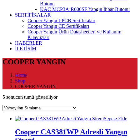
Butonu
KAC MCP3A-R000SF Yangın İhbar Butonu
SERTİFİKALAR
Cooper Yangın LPCB Sertifikaları
Cooper Yangın CE Sertifikaları
Cooper Yangın Ürün Datasheetleri ve Kullanım
Kılavuzları
HABERLER
İLETİŞİM
COOPER YANGIN
Home
Shop
COOPER YANGIN
5 sonucun tümü gösteriliyor
Sepete Ekle
Cooper CAS381WP Adresli Yangın