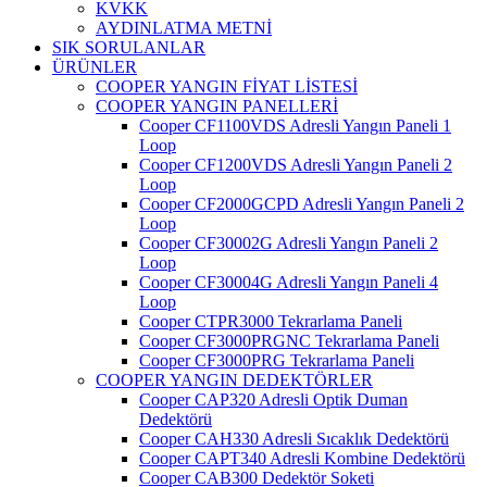
KVKK
AYDINLATMA METNİ
SIK SORULANLAR
ÜRÜNLER
COOPER YANGIN FİYAT LİSTESİ
COOPER YANGIN PANELLERİ
Cooper CF1100VDS Adresli Yangın Paneli 1
Loop
Cooper CF1200VDS Adresli Yangın Paneli 2
Loop
Cooper CF2000GCPD Adresli Yangın Paneli 2
Loop
Cooper CF30002G Adresli Yangın Paneli 2
Loop
Cooper CF30004G Adresli Yangın Paneli 4
Loop
Cooper CTPR3000 Tekrarlama Paneli
Cooper CF3000PRGNC Tekrarlama Paneli
Cooper CF3000PRG Tekrarlama Paneli
COOPER YANGIN DEDEKTÖRLER
Cooper CAP320 Adresli Optik Duman
Dedektörü
Cooper CAH330 Adresli Sıcaklık Dedektörü
Cooper CAPT340 Adresli Kombine Dedektörü
Cooper CAB300 Dedektör Soketi