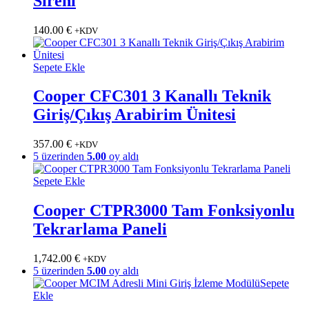
Sireni
140.00
€
+KDV
Sepete Ekle
Cooper CFC301 3 Kanallı Teknik
Giriş/Çıkış Arabirim Ünitesi
357.00
€
+KDV
5 üzerinden
5.00
oy aldı
Sepete Ekle
Cooper CTPR3000 Tam Fonksiyonlu
Tekrarlama Paneli
1,742.00
€
+KDV
5 üzerinden
5.00
oy aldı
Sepete
Ekle