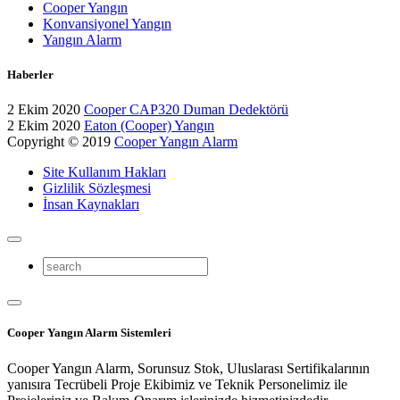
Cooper Yangın
Konvansiyonel Yangın
Yangın Alarm
Haberler
2 Ekim 2020
Cooper CAP320 Duman Dedektörü
2 Ekim 2020
Eaton (Cooper) Yangın
Copyright © 2019
Cooper Yangın Alarm
Site Kullanım Hakları
Gizlilik Sözleşmesi
İnsan Kaynakları
Cooper Yangın Alarm Sistemleri
Cooper Yangın Alarm, Sorunsuz Stok, Uluslarası Sertifikalarının
yanısıra Tecrübeli Proje Ekibimiz ve Teknik Personelimiz ile