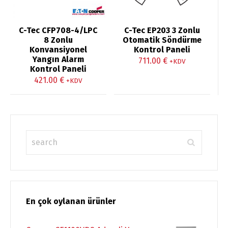
C-Tec CFP708-4/LPC
C-Tec EP203 3 Zonlu
8 Zonlu
Otomatik Söndürme
Konvansiyonel
Kontrol Paneli
Yangın Alarm
711.00
€
+KDV
Kontrol Paneli
421.00
€
+KDV
En çok oylanan ürünler