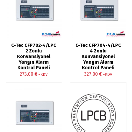
C-Tec CFP702-4/LPC
C-Tec CFP704-4/LPC
2 Zonlu
4 Zonlu
Konvansiyonel
Konvansiyonel
Yangın Alarm
Yangın Alarm
Kontrol Paneli
Kontrol Paneli
273.00
€
327.00
€
+KDV
+KDV