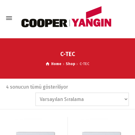
C-TEC
Home
Shop
C-TEC
4 sonucun tümü gösteriliyor