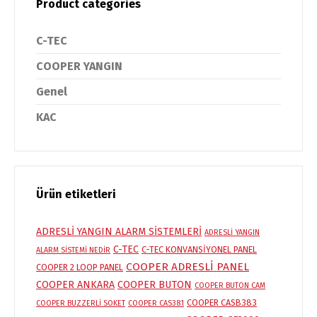
Product categories
C-TEC
COOPER YANGIN
Genel
KAC
Ürün etiketleri
ADRESLİ YANGIN ALARM SİSTEMLERİ
ADRESLİ YANGIN
C-TEC
C-TEC KONVANSİYONEL PANEL
ALARM SİSTEMİ NEDİR
COOPER ADRESLİ PANEL
COOPER 2 LOOP PANEL
COOPER ANKARA
COOPER BUTON
COOPER BUTON CAM
COOPER CASB383
COOPER BUZZERLİ SOKET
COOPER CAS381