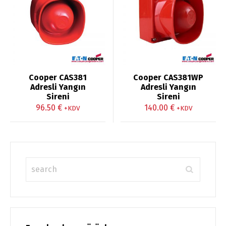
Cooper CAS381
Cooper CAS381WP
Adresli Yangın
Adresli Yangın
Sireni
Sireni
96.50
€
140.00
€
+KDV
+KDV