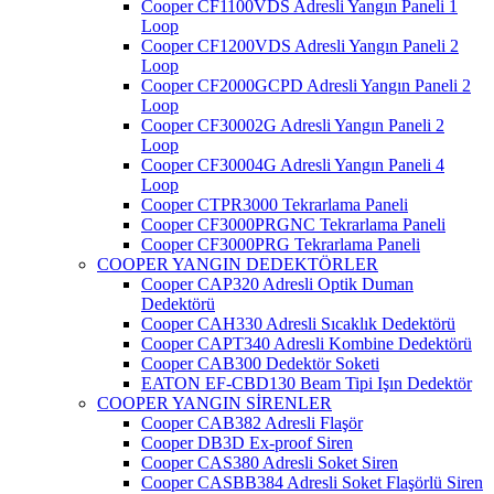
Cooper CF1100VDS Adresli Yangın Paneli 1
Loop
Cooper CF1200VDS Adresli Yangın Paneli 2
Loop
Cooper CF2000GCPD Adresli Yangın Paneli 2
Loop
Cooper CF30002G Adresli Yangın Paneli 2
Loop
Cooper CF30004G Adresli Yangın Paneli 4
Loop
Cooper CTPR3000 Tekrarlama Paneli
Cooper CF3000PRGNC Tekrarlama Paneli
Cooper CF3000PRG Tekrarlama Paneli
COOPER YANGIN DEDEKTÖRLER
Cooper CAP320 Adresli Optik Duman
Dedektörü
Cooper CAH330 Adresli Sıcaklık Dedektörü
Cooper CAPT340 Adresli Kombine Dedektörü
Cooper CAB300 Dedektör Soketi
EATON EF-CBD130 Beam Tipi Işın Dedektör
COOPER YANGIN SİRENLER
Cooper CAB382 Adresli Flaşör
Cooper DB3D Ex-proof Siren
Cooper CAS380 Adresli Soket Siren
Cooper CASBB384 Adresli Soket Flaşörlü Siren