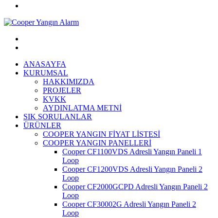
ANASAYFA
KURUMSAL
HAKKIMIZDA
PROJELER
KVKK
AYDINLATMA METNİ
SIK SORULANLAR
ÜRÜNLER
COOPER YANGIN FİYAT LİSTESİ
COOPER YANGIN PANELLERİ
Cooper CF1100VDS Adresli Yangın Paneli 1
Loop
Cooper CF1200VDS Adresli Yangın Paneli 2
Loop
Cooper CF2000GCPD Adresli Yangın Paneli 2
Loop
Cooper CF30002G Adresli Yangın Paneli 2
Loop