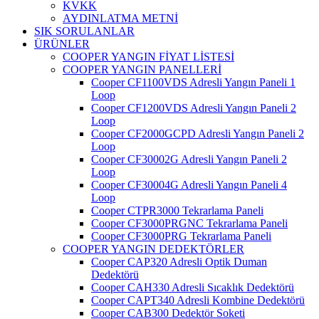
KVKK
AYDINLATMA METNİ
SIK SORULANLAR
ÜRÜNLER
COOPER YANGIN FİYAT LİSTESİ
COOPER YANGIN PANELLERİ
Cooper CF1100VDS Adresli Yangın Paneli 1
Loop
Cooper CF1200VDS Adresli Yangın Paneli 2
Loop
Cooper CF2000GCPD Adresli Yangın Paneli 2
Loop
Cooper CF30002G Adresli Yangın Paneli 2
Loop
Cooper CF30004G Adresli Yangın Paneli 4
Loop
Cooper CTPR3000 Tekrarlama Paneli
Cooper CF3000PRGNC Tekrarlama Paneli
Cooper CF3000PRG Tekrarlama Paneli
COOPER YANGIN DEDEKTÖRLER
Cooper CAP320 Adresli Optik Duman
Dedektörü
Cooper CAH330 Adresli Sıcaklık Dedektörü
Cooper CAPT340 Adresli Kombine Dedektörü
Cooper CAB300 Dedektör Soketi