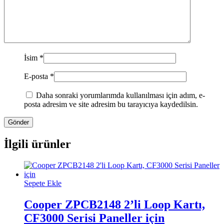
İsim
*
E-posta
*
Daha sonraki yorumlarımda kullanılması için adım, e-
posta adresim ve site adresim bu tarayıcıya kaydedilsin.
İlgili ürünler
Sepete Ekle
Cooper ZPCB2148 2’li Loop Kartı,
CF3000 Serisi Paneller için