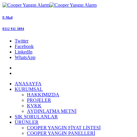
E-Mail
0312 911 3894
Twitter
Facebook
LinkedIn
WhatsApp
ANASAYFA
KURUMSAL
HAKKIMIZDA
PROJELER
KVKK
AYDINLATMA METNİ
SIK SORULANLAR
ÜRÜNLER
COOPER YANGIN FİYAT LİSTESİ
COOPER YANGIN PANELLERİ