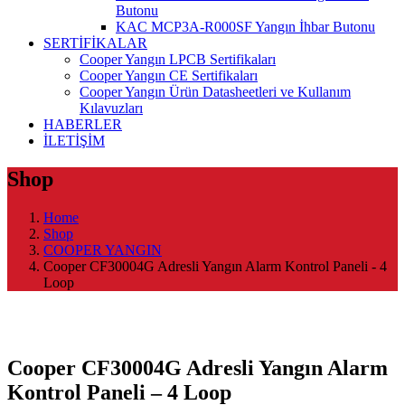
Butonu
KAC MCP3A-R000SF Yangın İhbar Butonu
SERTİFİKALAR
Cooper Yangın LPCB Sertifikaları
Cooper Yangın CE Sertifikaları
Cooper Yangın Ürün Datasheetleri ve Kullanım
Kılavuzları
HABERLER
İLETİŞİM
Shop
Home
Shop
COOPER YANGIN
Cooper CF30004G Adresli Yangın Alarm Kontrol Paneli - 4
Loop
Cooper CF30004G Adresli Yangın Alarm
Kontrol Paneli – 4 Loop