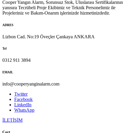
Cooper Yangın Alarm, Sorunsuz Stok, Uluslarası Sertifikalarının
yanısıra Tecrübeli Proje Ekibimiz ve Teknik Personelimiz ile
Projeleriniz ve Bakım-Onarım işlerinizde hizmetinizdedir.
ADRES
Lizbon Cad. No:19 Öveçler Çankaya ANKARA
Tel
0312 911 3894
EMAIL
info@cooperyanginalarm.com
Twitter
Facebook
LinkedIn
WhatsApp
İLETİŞİM
Cart