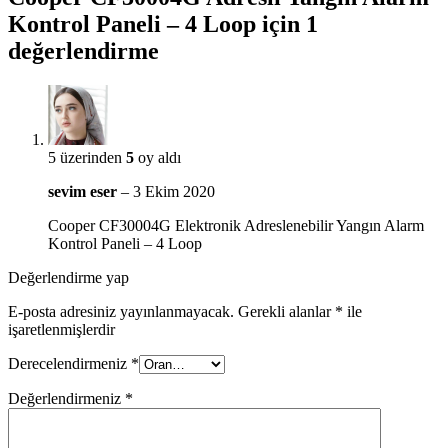
Kontrol Paneli – 4 Loop
için 1
değerlendirme
5 üzerinden
5
oy aldı
sevim eser
–
3 Ekim 2020
Cooper CF30004G Elektronik Adreslenebilir Yangın Alarm
Kontrol Paneli – 4 Loop
Değerlendirme yap
E-posta adresiniz yayınlanmayacak.
Gerekli alanlar
*
ile
işaretlenmişlerdir
Derecelendirmeniz
*
Değerlendirmeniz
*