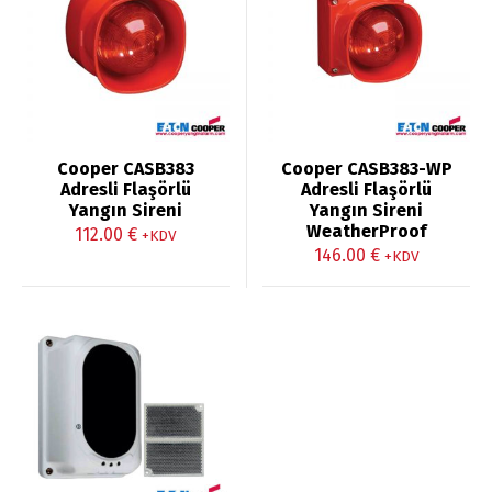
Cooper CASB383
Cooper CASB383-WP
Adresli Flaşörlü
Adresli Flaşörlü
Yangın Sireni
Yangın Sireni
WeatherProof
112.00
€
+KDV
146.00
€
+KDV