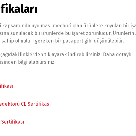
fikaları
eri kapsamında uyulması mecburi olan ürünlere koyulan bir işa
asına sunulacak bu ürünlerde bu işaret zorunludur. Ürünlerin
i sahip olmaları gereken bir pasaport gibi düşünülebilir.
ağıdaki linklerden tıklayarak indirebilirsiniz. Daha detaylı
sinden bilgi alabilirsiniz.
fikası
edektörü CE Sertifikası
Sertifikası