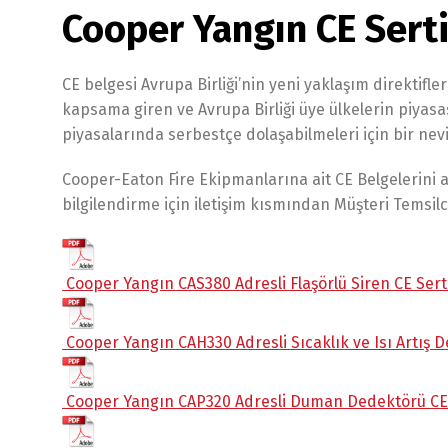
Cooper Yangın CE Serti
CE belgesi Avrupa Birliği’nin yeni yaklaşım direktifl
kapsama giren ve Avrupa Birliği üye ülkelerin piyas
piyasalarında serbestçe dolaşabilmeleri için bir nev
Cooper-Eaton Fire Ekipmanlarına ait CE Belgelerini aş
bilgilendirme için iletişim kısmından Müşteri Temsilci
Cooper Yangın CAS380 Adresli Flaşörlü Siren CE Serti
Cooper Yangın CAH330 Adresli Sıcaklık ve Isı Artış D
Cooper Yangın CAP320 Adresli Duman Dedektörü CE 