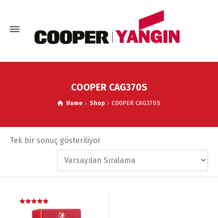
COOPER CAG370S
Home
Shop
COOPER CAG370S
Tek bir sonuç gösteriliyor
5 üzerinden
5.00