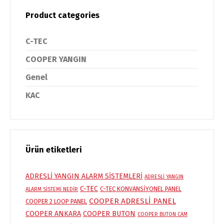
Product categories
C-TEC
COOPER YANGIN
Genel
KAC
Ürün etiketleri
ADRESLİ YANGIN ALARM SİSTEMLERİ
ADRESLİ YANGIN
C-TEC
C-TEC KONVANSİYONEL PANEL
ALARM SİSTEMİ NEDİR
COOPER ADRESLİ PANEL
COOPER 2 LOOP PANEL
COOPER ANKARA
COOPER BUTON
COOPER BUTON CAM