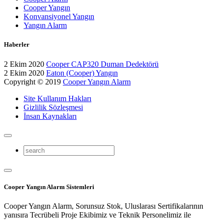
Cooper Yangın
Konvansiyonel Yangın
Yangın Alarm
Haberler
2 Ekim 2020
Cooper CAP320 Duman Dedektörü
2 Ekim 2020
Eaton (Cooper) Yangın
Copyright © 2019
Cooper Yangın Alarm
Site Kullanım Hakları
Gizlilik Sözleşmesi
İnsan Kaynakları
Cooper Yangın Alarm Sistemleri
Cooper Yangın Alarm, Sorunsuz Stok, Uluslarası Sertifikalarının
yanısıra Tecrübeli Proje Ekibimiz ve Teknik Personelimiz ile