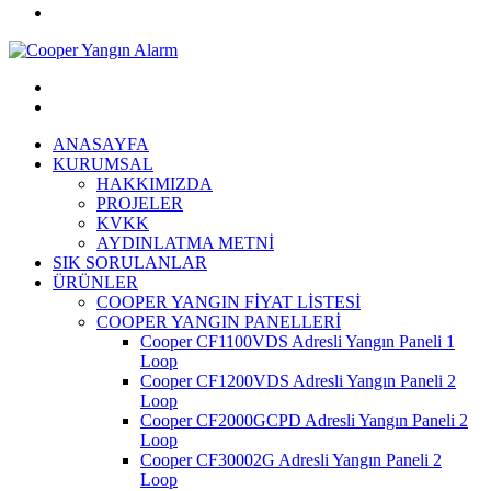
ANASAYFA
KURUMSAL
HAKKIMIZDA
PROJELER
KVKK
AYDINLATMA METNİ
SIK SORULANLAR
ÜRÜNLER
COOPER YANGIN FİYAT LİSTESİ
COOPER YANGIN PANELLERİ
Cooper CF1100VDS Adresli Yangın Paneli 1
Loop
Cooper CF1200VDS Adresli Yangın Paneli 2
Loop
Cooper CF2000GCPD Adresli Yangın Paneli 2
Loop
Cooper CF30002G Adresli Yangın Paneli 2
Loop