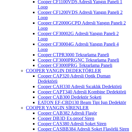
Cooper CF1100VDS Adresli Yangın Paneli 1
Loop
Cooper CF1200VDS Adresli Yangın Paneli 2
Loop
Cooper CF2000GCPD Adresli Yangın Paneli 2
Loop
Cooper CF30002G Adresli Yangın Paneli 2
Loop
Cooper CF30004G Adresli Yangın Paneli 4
Loop
Cooper CTPR3000 Tekrarlama Paneli
Cooper CF3000PRGNC Tekrarlama Paneli
Cooper CF3000PRG Tekrarlama Paneli
COOPER YANGIN DEDEKTÖRLER
Cooper CAP320 Adresli Optik Duman
Dedektörü
Cooper CAH330 Adresli Sıcaklık Dedektörü
Cooper CAPT340 Adresli Kombine Dedektörü
Cooper CAB300 Dedektör Soketi
EATON EF-CBD130 Beam Tipi Işın Dedektör
COOPER YANGIN SİRENLER
Cooper CAB382 Adresli Flaşör
Cooper DB3D Ex-proof Siren
Cooper CAS380 Adresli Soket Siren
Cooper CASBB384 Adresli Soket Flaşörlü Siren