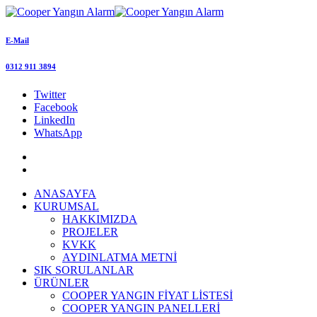
E-Mail
0312 911 3894
Twitter
Facebook
LinkedIn
WhatsApp
ANASAYFA
KURUMSAL
HAKKIMIZDA
PROJELER
KVKK
AYDINLATMA METNİ
SIK SORULANLAR
ÜRÜNLER
COOPER YANGIN FİYAT LİSTESİ
COOPER YANGIN PANELLERİ