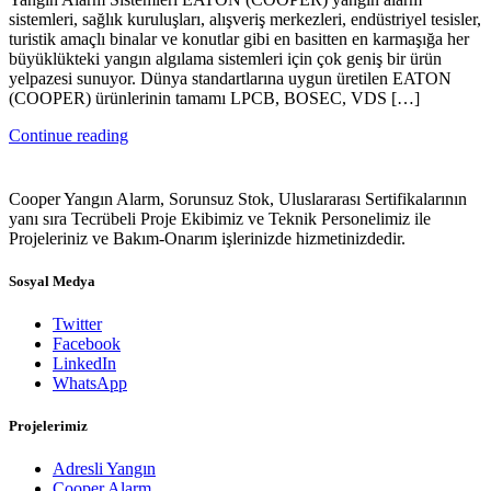
sistemleri, sağlık kuruluşları, alışveriş merkezleri, endüstriyel tesisler,
turistik amaçlı binalar ve konutlar gibi en basitten en karmaşığa her
büyüklükteki yangın algılama sistemleri için çok geniş bir ürün
yelpazesi sunuyor. Dünya standartlarına uygun üretilen EATON
(COOPER) ürünlerinin tamamı LPCB, BOSEC, VDS […]
Continue reading
Cooper Yangın Alarm, Sorunsuz Stok, Uluslararası Sertifikalarının
yanı sıra Tecrübeli Proje Ekibimiz ve Teknik Personelimiz ile
Projeleriniz ve Bakım-Onarım işlerinizde hizmetinizdedir.
Sosyal Medya
Twitter
Facebook
LinkedIn
WhatsApp
Projelerimiz
Adresli Yangın
Cooper Alarm