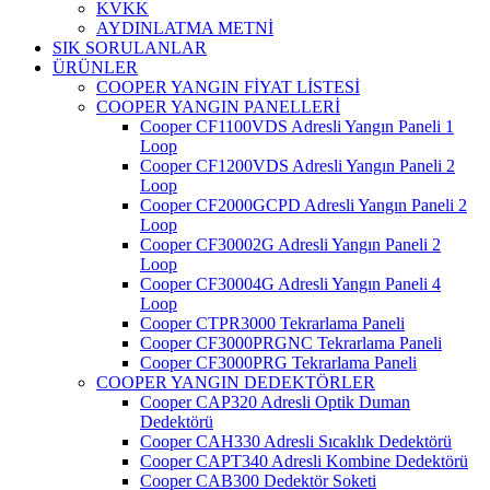
KVKK
AYDINLATMA METNİ
SIK SORULANLAR
ÜRÜNLER
COOPER YANGIN FİYAT LİSTESİ
COOPER YANGIN PANELLERİ
Cooper CF1100VDS Adresli Yangın Paneli 1
Loop
Cooper CF1200VDS Adresli Yangın Paneli 2
Loop
Cooper CF2000GCPD Adresli Yangın Paneli 2
Loop
Cooper CF30002G Adresli Yangın Paneli 2
Loop
Cooper CF30004G Adresli Yangın Paneli 4
Loop
Cooper CTPR3000 Tekrarlama Paneli
Cooper CF3000PRGNC Tekrarlama Paneli
Cooper CF3000PRG Tekrarlama Paneli
COOPER YANGIN DEDEKTÖRLER
Cooper CAP320 Adresli Optik Duman
Dedektörü
Cooper CAH330 Adresli Sıcaklık Dedektörü
Cooper CAPT340 Adresli Kombine Dedektörü
Cooper CAB300 Dedektör Soketi