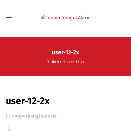
user-12-2x
Home
user-12-2x
user-12-2x
by
cooperyanginalarm