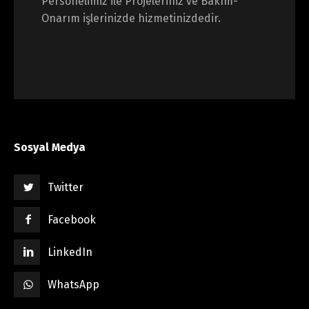
Personelimiz ile Projeleriniz ve Bakım-
Onarım işlerinizde hizmetinizdedir.
Sosyal Medya
Twitter
Facebook
LinkedIn
WhatsApp