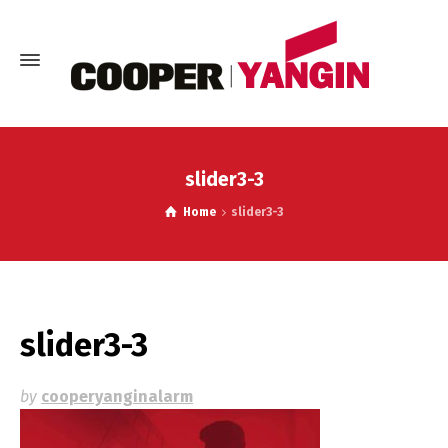
slider3-3
Home
slider3-3
slider3-3
by
cooperyanginalarm