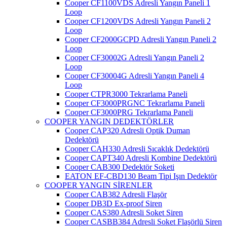
Cooper CF1100VDS Adresli Yangın Paneli 1
Loop
Cooper CF1200VDS Adresli Yangın Paneli 2
Loop
Cooper CF2000GCPD Adresli Yangın Paneli 2
Loop
Cooper CF30002G Adresli Yangın Paneli 2
Loop
Cooper CF30004G Adresli Yangın Paneli 4
Loop
Cooper CTPR3000 Tekrarlama Paneli
Cooper CF3000PRGNC Tekrarlama Paneli
Cooper CF3000PRG Tekrarlama Paneli
COOPER YANGIN DEDEKTÖRLER
Cooper CAP320 Adresli Optik Duman
Dedektörü
Cooper CAH330 Adresli Sıcaklık Dedektörü
Cooper CAPT340 Adresli Kombine Dedektörü
Cooper CAB300 Dedektör Soketi
EATON EF-CBD130 Beam Tipi Işın Dedektör
COOPER YANGIN SİRENLER
Cooper CAB382 Adresli Flaşör
Cooper DB3D Ex-proof Siren
Cooper CAS380 Adresli Soket Siren
Cooper CASBB384 Adresli Soket Flaşörlü Siren