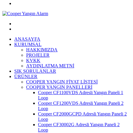
ANASAYFA
KURUMSAL
HAKKIMIZDA
PROJELER
KVKK
AYDINLATMA METNİ
SIK SORULANLAR
ÜRÜNLER
COOPER YANGIN FİYAT LİSTESİ
COOPER YANGIN PANELLERİ
Cooper CF1100VDS Adresli Yangın Paneli 1
Loop
Cooper CF1200VDS Adresli Yangın Paneli 2
Loop
Cooper CF2000GCPD Adresli Yangın Paneli 2
Loop
Cooper CF30002G Adresli Yangın Paneli 2
Loop