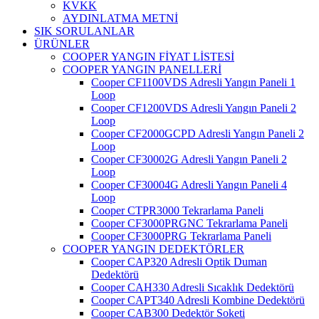
KVKK
AYDINLATMA METNİ
SIK SORULANLAR
ÜRÜNLER
COOPER YANGIN FİYAT LİSTESİ
COOPER YANGIN PANELLERİ
Cooper CF1100VDS Adresli Yangın Paneli 1
Loop
Cooper CF1200VDS Adresli Yangın Paneli 2
Loop
Cooper CF2000GCPD Adresli Yangın Paneli 2
Loop
Cooper CF30002G Adresli Yangın Paneli 2
Loop
Cooper CF30004G Adresli Yangın Paneli 4
Loop
Cooper CTPR3000 Tekrarlama Paneli
Cooper CF3000PRGNC Tekrarlama Paneli
Cooper CF3000PRG Tekrarlama Paneli
COOPER YANGIN DEDEKTÖRLER
Cooper CAP320 Adresli Optik Duman
Dedektörü
Cooper CAH330 Adresli Sıcaklık Dedektörü
Cooper CAPT340 Adresli Kombine Dedektörü
Cooper CAB300 Dedektör Soketi