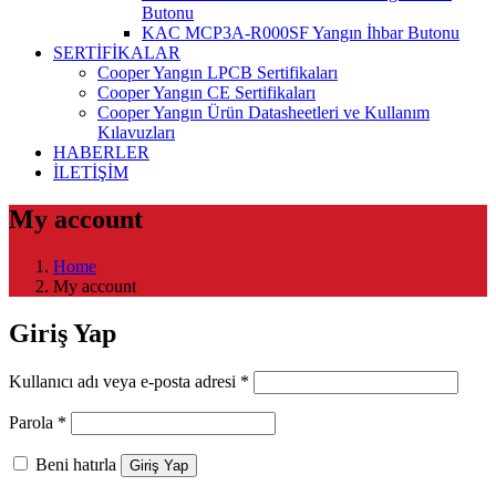
Butonu
KAC MCP3A-R000SF Yangın İhbar Butonu
SERTİFİKALAR
Cooper Yangın LPCB Sertifikaları
Cooper Yangın CE Sertifikaları
Cooper Yangın Ürün Datasheetleri ve Kullanım
Kılavuzları
HABERLER
İLETİŞİM
My account
Home
My account
Giriş Yap
Gerekli
Kullanıcı adı veya e-posta adresi
*
Gerekli
Parola
*
Beni hatırla
Giriş Yap