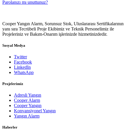
Parolanızı mı unuttunuz?
Cooper Yangın Alarm, Sorunsuz Stok, Uluslararası Sertifikalarının
yanı sıra Tecrübeli Proje Ekibimiz ve Teknik Personelimiz ile
Projeleriniz ve Bakım-Onarım işlerinizde hizmetinizdedir.
Sosyal Medya
Twitter
Facebook
LinkedIn
WhatsApp
Projelerimiz
Adresli Yangın
Cooper Alarm
Cooper Yangın
Konvansiyonel Yangın
Yangın Alarm
Haberler