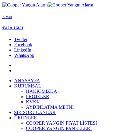
E-Mail
0312 911 3894
Twitter
Facebook
LinkedIn
WhatsApp
ANASAYFA
KURUMSAL
HAKKIMIZDA
PROJELER
KVKK
AYDINLATMA METNİ
SIK SORULANLAR
ÜRÜNLER
COOPER YANGIN FİYAT LİSTESİ
COOPER YANGIN PANELLERİ