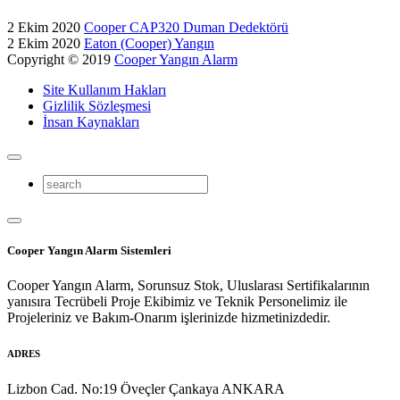
2 Ekim 2020
Cooper CAP320 Duman Dedektörü
2 Ekim 2020
Eaton (Cooper) Yangın
Copyright © 2019
Cooper Yangın Alarm
Site Kullanım Hakları
Gizlilik Sözleşmesi
İnsan Kaynakları
Cooper Yangın Alarm Sistemleri
Cooper Yangın Alarm, Sorunsuz Stok, Uluslarası Sertifikalarının
yanısıra Tecrübeli Proje Ekibimiz ve Teknik Personelimiz ile
Projeleriniz ve Bakım-Onarım işlerinizde hizmetinizdedir.
ADRES
Lizbon Cad. No:19 Öveçler Çankaya ANKARA