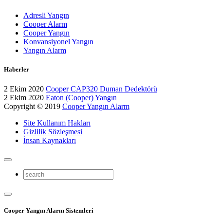
Adresli Yangın
Cooper Alarm
Cooper Yangın
Konvansiyonel Yangın
Yangın Alarm
Haberler
2 Ekim 2020
Cooper CAP320 Duman Dedektörü
2 Ekim 2020
Eaton (Cooper) Yangın
Copyright © 2019
Cooper Yangın Alarm
Site Kullanım Hakları
Gizlilik Sözleşmesi
İnsan Kaynakları
Cooper Yangın Alarm Sistemleri