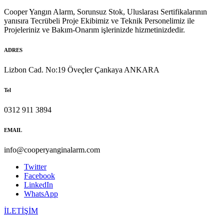
Cooper Yangın Alarm, Sorunsuz Stok, Uluslarası Sertifikalarının
yanısıra Tecrübeli Proje Ekibimiz ve Teknik Personelimiz ile
Projeleriniz ve Bakım-Onarım işlerinizde hizmetinizdedir.
ADRES
Lizbon Cad. No:19 Öveçler Çankaya ANKARA
Tel
0312 911 3894
EMAIL
info@cooperyanginalarm.com
Twitter
Facebook
LinkedIn
WhatsApp
İLETİŞİM