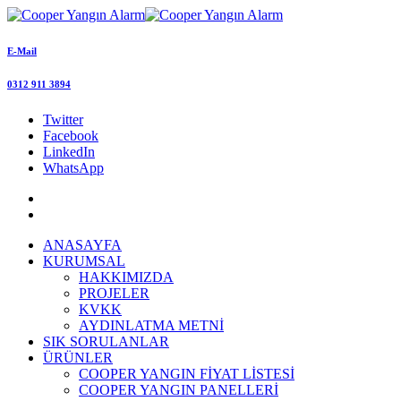
E-Mail
0312 911 3894
Twitter
Facebook
LinkedIn
WhatsApp
ANASAYFA
KURUMSAL
HAKKIMIZDA
PROJELER
KVKK
AYDINLATMA METNİ
SIK SORULANLAR
ÜRÜNLER
COOPER YANGIN FİYAT LİSTESİ
COOPER YANGIN PANELLERİ