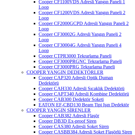
Cooper CF1100VDS Adresli Yangın Paneli 1
Loop
Cooper CF1200VDS Adresli Yangın Paneli 2
Loop
Cooper CF2000GCPD Adresli Yangın Paneli 2
Loop
Cooper CF30002G Adresli Yangın Paneli 2
Loop
Cooper CF30004G Adresli Yangın Paneli 4
Loop
Cooper CTPR3000 Tekrarlama Paneli
Cooper CF3000PRGNC Tekrarlama Paneli
Cooper CF3000PRG Tekrarlama Paneli
COOPER YANGIN DEDEKTÖRLER
Cooper CAP320 Adresli Optik Duman
Dedektörü
Cooper CAH330 Adresli Sıcaklık Dedektörü
Cooper CAPT340 Adresli Kombine Dedektörü
Cooper CAB300 Dedektör Soketi
EATON EF-CBD130 Beam Tipi Işın Dedektör
COOPER YANGIN SİRENLER
Cooper CAB382 Adresli Flaşör
Cooper DB3D Ex-proof Siren
Cooper CAS380 Adresli Soket Siren
Cooper CASBB384 Adresli Soket Flaşörlü Siren