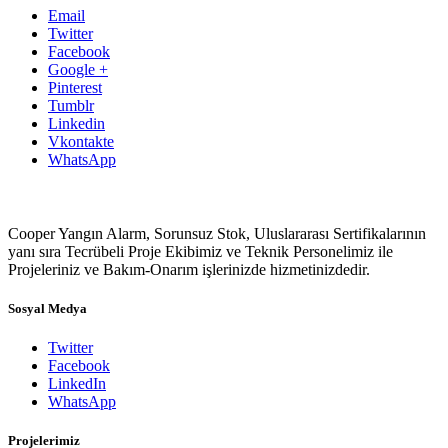
Email
Twitter
Facebook
Google +
Pinterest
Tumblr
Linkedin
Vkontakte
WhatsApp
Cooper Yangın Alarm, Sorunsuz Stok, Uluslararası Sertifikalarının
yanı sıra Tecrübeli Proje Ekibimiz ve Teknik Personelimiz ile
Projeleriniz ve Bakım-Onarım işlerinizde hizmetinizdedir.
Sosyal Medya
Twitter
Facebook
LinkedIn
WhatsApp
Projelerimiz