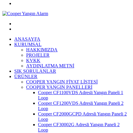
ANASAYFA
KURUMSAL
HAKKIMIZDA
PROJELER
KVKK
AYDINLATMA METNİ
SIK SORULANLAR
ÜRÜNLER
COOPER YANGIN FİYAT LİSTESİ
COOPER YANGIN PANELLERİ
Cooper CF1100VDS Adresli Yangın Paneli 1
Loop
Cooper CF1200VDS Adresli Yangın Paneli 2
Loop
Cooper CF2000GCPD Adresli Yangın Paneli 2
Loop
Cooper CF30002G Adresli Yangın Paneli 2
Loop