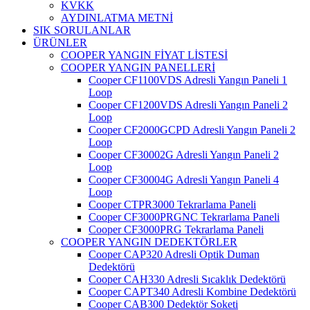
KVKK
AYDINLATMA METNİ
SIK SORULANLAR
ÜRÜNLER
COOPER YANGIN FİYAT LİSTESİ
COOPER YANGIN PANELLERİ
Cooper CF1100VDS Adresli Yangın Paneli 1
Loop
Cooper CF1200VDS Adresli Yangın Paneli 2
Loop
Cooper CF2000GCPD Adresli Yangın Paneli 2
Loop
Cooper CF30002G Adresli Yangın Paneli 2
Loop
Cooper CF30004G Adresli Yangın Paneli 4
Loop
Cooper CTPR3000 Tekrarlama Paneli
Cooper CF3000PRGNC Tekrarlama Paneli
Cooper CF3000PRG Tekrarlama Paneli
COOPER YANGIN DEDEKTÖRLER
Cooper CAP320 Adresli Optik Duman
Dedektörü
Cooper CAH330 Adresli Sıcaklık Dedektörü
Cooper CAPT340 Adresli Kombine Dedektörü
Cooper CAB300 Dedektör Soketi