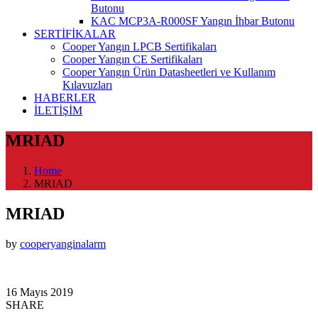
Butonu
KAC MCP3A-R000SF Yangın İhbar Butonu
SERTİFİKALAR
Cooper Yangın LPCB Sertifikaları
Cooper Yangın CE Sertifikaları
Cooper Yangın Ürün Datasheetleri ve Kullanım
Kılavuzları
HABERLER
İLETİŞİM
MRIAD
Home
MRIAD
MRIAD
by
cooperyanginalarm
16 Mayıs 2019
SHARE