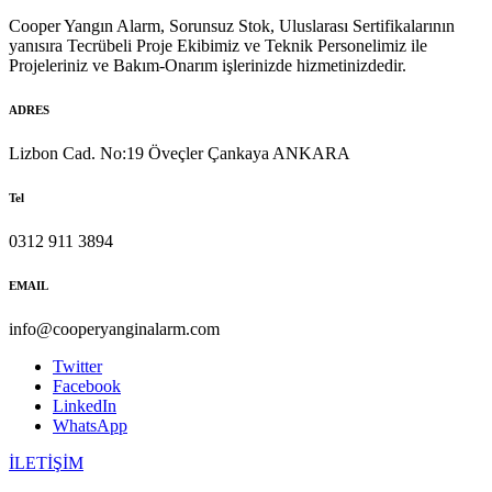
Cooper Yangın Alarm, Sorunsuz Stok, Uluslarası Sertifikalarının
yanısıra Tecrübeli Proje Ekibimiz ve Teknik Personelimiz ile
Projeleriniz ve Bakım-Onarım işlerinizde hizmetinizdedir.
ADRES
Lizbon Cad. No:19 Öveçler Çankaya ANKARA
Tel
0312 911 3894
EMAIL
info@cooperyanginalarm.com
Twitter
Facebook
LinkedIn
WhatsApp
İLETİŞİM