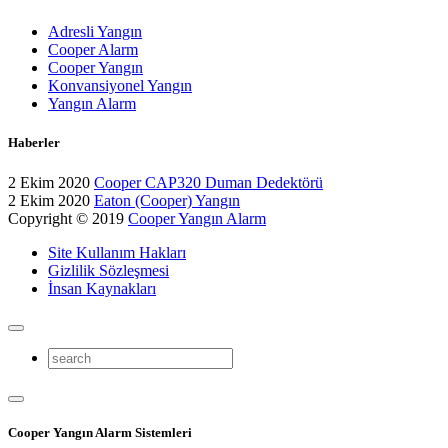
Adresli Yangın
Cooper Alarm
Cooper Yangın
Konvansiyonel Yangın
Yangın Alarm
Haberler
2 Ekim 2020
Cooper CAP320 Duman Dedektörü
2 Ekim 2020
Eaton (Cooper) Yangın
Copyright © 2019
Cooper Yangın Alarm
Site Kullanım Hakları
Gizlilik Sözleşmesi
İnsan Kaynakları
Cooper Yangın Alarm Sistemleri