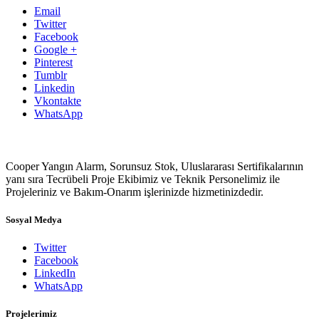
Email
Twitter
Facebook
Google +
Pinterest
Tumblr
Linkedin
Vkontakte
WhatsApp
Cooper Yangın Alarm, Sorunsuz Stok, Uluslararası Sertifikalarının
yanı sıra Tecrübeli Proje Ekibimiz ve Teknik Personelimiz ile
Projeleriniz ve Bakım-Onarım işlerinizde hizmetinizdedir.
Sosyal Medya
Twitter
Facebook
LinkedIn
WhatsApp
Projelerimiz