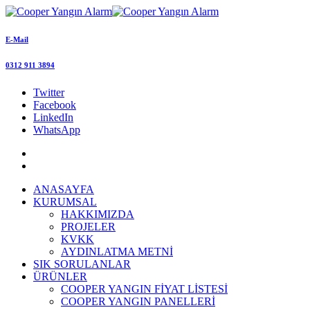
E-Mail
0312 911 3894
Twitter
Facebook
LinkedIn
WhatsApp
ANASAYFA
KURUMSAL
HAKKIMIZDA
PROJELER
KVKK
AYDINLATMA METNİ
SIK SORULANLAR
ÜRÜNLER
COOPER YANGIN FİYAT LİSTESİ
COOPER YANGIN PANELLERİ