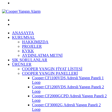
ANASAYFA
KURUMSAL
HAKKIMIZDA
PROJELER
KVKK
AYDINLATMA METNİ
SIK SORULANLAR
ÜRÜNLER
COOPER YANGIN FİYAT LİSTESİ
COOPER YANGIN PANELLERİ
Cooper CF1100VDS Adresli Yangın Paneli 1
Loop
Cooper CF1200VDS Adresli Yangın Paneli 2
Loop
Cooper CF2000GCPD Adresli Yangın Paneli 2
Loop
Cooper CF30002G Adresli Yangın Paneli 2
Loop