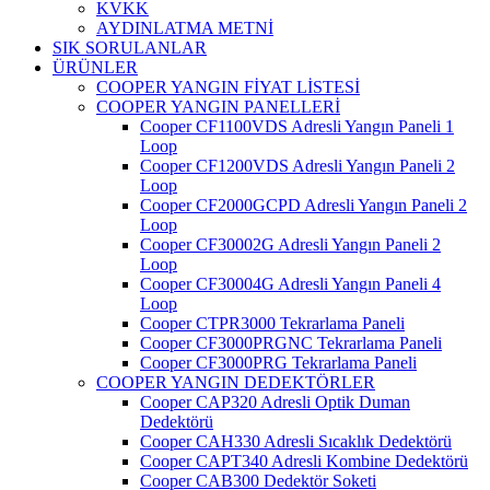
KVKK
AYDINLATMA METNİ
SIK SORULANLAR
ÜRÜNLER
COOPER YANGIN FİYAT LİSTESİ
COOPER YANGIN PANELLERİ
Cooper CF1100VDS Adresli Yangın Paneli 1
Loop
Cooper CF1200VDS Adresli Yangın Paneli 2
Loop
Cooper CF2000GCPD Adresli Yangın Paneli 2
Loop
Cooper CF30002G Adresli Yangın Paneli 2
Loop
Cooper CF30004G Adresli Yangın Paneli 4
Loop
Cooper CTPR3000 Tekrarlama Paneli
Cooper CF3000PRGNC Tekrarlama Paneli
Cooper CF3000PRG Tekrarlama Paneli
COOPER YANGIN DEDEKTÖRLER
Cooper CAP320 Adresli Optik Duman
Dedektörü
Cooper CAH330 Adresli Sıcaklık Dedektörü
Cooper CAPT340 Adresli Kombine Dedektörü
Cooper CAB300 Dedektör Soketi