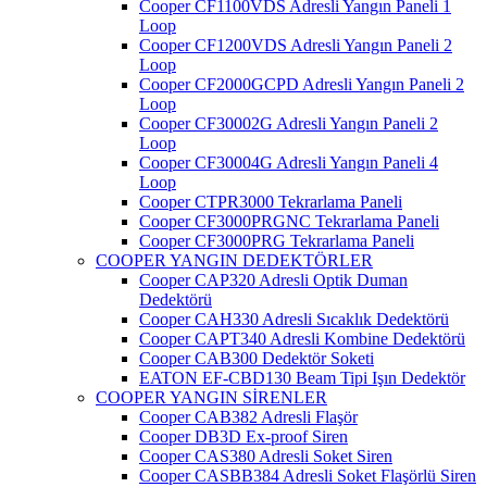
Cooper CF1100VDS Adresli Yangın Paneli 1
Loop
Cooper CF1200VDS Adresli Yangın Paneli 2
Loop
Cooper CF2000GCPD Adresli Yangın Paneli 2
Loop
Cooper CF30002G Adresli Yangın Paneli 2
Loop
Cooper CF30004G Adresli Yangın Paneli 4
Loop
Cooper CTPR3000 Tekrarlama Paneli
Cooper CF3000PRGNC Tekrarlama Paneli
Cooper CF3000PRG Tekrarlama Paneli
COOPER YANGIN DEDEKTÖRLER
Cooper CAP320 Adresli Optik Duman
Dedektörü
Cooper CAH330 Adresli Sıcaklık Dedektörü
Cooper CAPT340 Adresli Kombine Dedektörü
Cooper CAB300 Dedektör Soketi
EATON EF-CBD130 Beam Tipi Işın Dedektör
COOPER YANGIN SİRENLER
Cooper CAB382 Adresli Flaşör
Cooper DB3D Ex-proof Siren
Cooper CAS380 Adresli Soket Siren
Cooper CASBB384 Adresli Soket Flaşörlü Siren