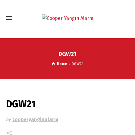
DGW21
Home
DGW21
DGW21
by
cooperyanginalarm