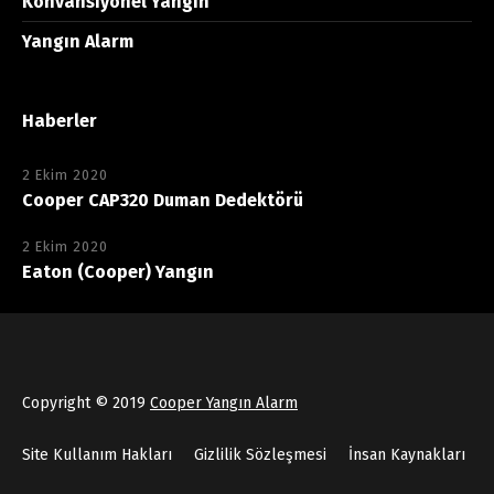
Konvansiyonel Yangın
Yangın Alarm
Haberler
2 Ekim 2020
Cooper CAP320 Duman Dedektörü
2 Ekim 2020
Eaton (Cooper) Yangın
Copyright © 2019
Cooper Yangın Alarm
Site Kullanım Hakları
Gizlilik Sözleşmesi
İnsan Kaynakları