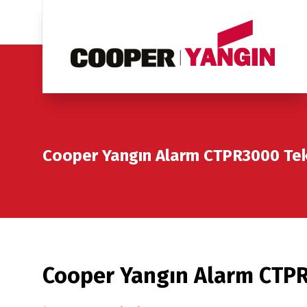
Cooper Yangın Alarm CTPR3000 Tek
Cooper Yangın Alarm CTPR