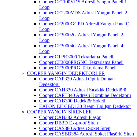
Cooper CF1100VDS Adresli Yangın Paneli 1
Loop
Cooper CF1200VDS Adresli Yangın Paneli 2
Loop
Cooper CF2000GCPD Adresli Yangın Paneli 2
Loop
Cooper CF30002G Adresli Yangın Paneli 2
Loop
Cooper CF30004G Adresli Yangın Paneli 4
Loop
Cooper CTPR3000 Tekrarlama Paneli
Cooper CF3000PRGNC Tekrarlama Paneli
Cooper CF3000PRG Tekrarlama Paneli
COOPER YANGIN DEDEKTÖRLER
Cooper CAP320 Adresli Optik Duman
Dedektörü
Cooper CAH330 Adresli Sıcaklık Dedektörü
Cooper CAPT340 Adresli Kombine Dedektörü
Cooper CAB300 Dedektör Soketi
EATON EF-CBD130 Beam Tipi Işın Dedektör
COOPER YANGIN SİRENLER
Cooper CAB382 Adresli Flaşör
Cooper DB3D Ex-proof Siren
Cooper CAS380 Adresli Soket Siren
Cooper CASBB384 Adresli Soket Flaşörlü Siren