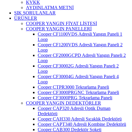
KVKK
AYDINLATMA METNİ
SIK SORULANLAR
ÜRÜNLER
COOPER YANGIN FİYAT LİSTESİ
COOPER YANGIN PANELLERİ
Cooper CF1100VDS Adresli Yangın Paneli 1
Loop
Cooper CF1200VDS Adresli Yangın Paneli 2
Loop
Cooper CF2000GCPD Adresli Yangın Paneli 2
Loop
Cooper CF30002G Adresli Yangın Paneli 2
Loop
Cooper CF30004G Adresli Yangın Paneli 4
Loop
Cooper CTPR3000 Tekrarlama Paneli
Cooper CF3000PRGNC Tekrarlama Paneli
Cooper CF3000PRG Tekrarlama Paneli
COOPER YANGIN DEDEKTÖRLER
Cooper CAP320 Adresli Optik Duman
Dedektörü
Cooper CAH330 Adresli Sıcaklık Dedektörü
Cooper CAPT340 Adresli Kombine Dedektörü
Cooper CAB300 Dedektör Soketi