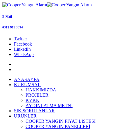
E-Mail
0312 911 3894
Twitter
Facebook
LinkedIn
WhatsApp
ANASAYFA
KURUMSAL
HAKKIMIZDA
PROJELER
KVKK
AYDINLATMA METNİ
SIK SORULANLAR
ÜRÜNLER
COOPER YANGIN FİYAT LİSTESİ
COOPER YANGIN PANELLERİ