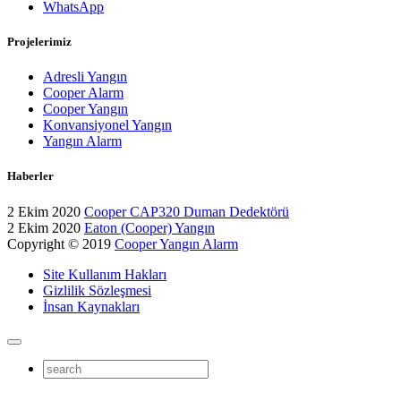
WhatsApp
Projelerimiz
Adresli Yangın
Cooper Alarm
Cooper Yangın
Konvansiyonel Yangın
Yangın Alarm
Haberler
2 Ekim 2020
Cooper CAP320 Duman Dedektörü
2 Ekim 2020
Eaton (Cooper) Yangın
Copyright © 2019
Cooper Yangın Alarm
Site Kullanım Hakları
Gizlilik Sözleşmesi
İnsan Kaynakları