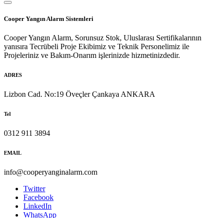
Cooper Yangın Alarm Sistemleri
Cooper Yangın Alarm, Sorunsuz Stok, Uluslarası Sertifikalarının
yanısıra Tecrübeli Proje Ekibimiz ve Teknik Personelimiz ile
Projeleriniz ve Bakım-Onarım işlerinizde hizmetinizdedir.
ADRES
Lizbon Cad. No:19 Öveçler Çankaya ANKARA
Tel
0312 911 3894
EMAIL
info@cooperyanginalarm.com
Twitter
Facebook
LinkedIn
WhatsApp