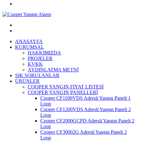
ANASAYFA
KURUMSAL
HAKKIMIZDA
PROJELER
KVKK
AYDINLATMA METNİ
SIK SORULANLAR
ÜRÜNLER
COOPER YANGIN FİYAT LİSTESİ
COOPER YANGIN PANELLERİ
Cooper CF1100VDS Adresli Yangın Paneli 1
Loop
Cooper CF1200VDS Adresli Yangın Paneli 2
Loop
Cooper CF2000GCPD Adresli Yangın Paneli 2
Loop
Cooper CF30002G Adresli Yangın Paneli 2
Loop