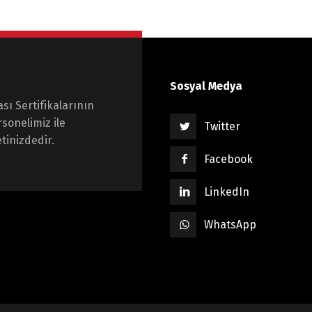
Sosyal Medya
sı Sertifikalarının
rsonelimiz ile
Twitter
tinizdedir.
Facebook
LinkedIn
WhatsApp