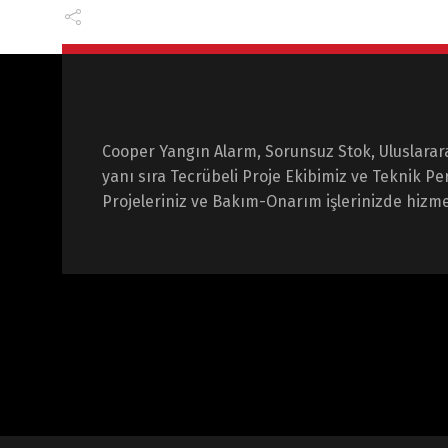
Cooper Yangın Alarm, Sorunsuz Stok, Uluslarara
yanı sıra Tecrübeli Proje Ekibimiz ve Teknik Pe
Projeleriniz ve Bakım-Onarım işlerinizde hizme