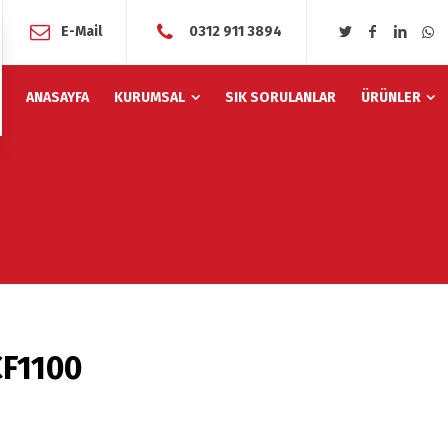
E-Mail
0312 911 3894
ANASAYFA
KURUMSAL
SIK SORULANLAR
ÜRÜNLER
F1100