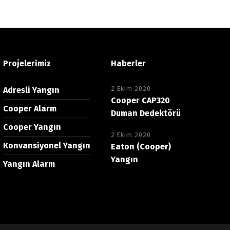
Projelerimiz
Haberler
2 Ekim 2020
Adresli Yangın
Cooper CAP320
Cooper Alarm
Duman Dedektörü
Cooper Yangın
2 Ekim 2020
Konvansiyonel Yangın
Eaton (Cooper)
Yangın
Yangın Alarm