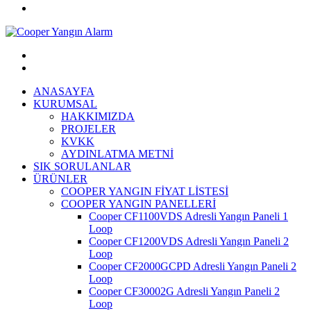
ANASAYFA
KURUMSAL
HAKKIMIZDA
PROJELER
KVKK
AYDINLATMA METNİ
SIK SORULANLAR
ÜRÜNLER
COOPER YANGIN FİYAT LİSTESİ
COOPER YANGIN PANELLERİ
Cooper CF1100VDS Adresli Yangın Paneli 1
Loop
Cooper CF1200VDS Adresli Yangın Paneli 2
Loop
Cooper CF2000GCPD Adresli Yangın Paneli 2
Loop
Cooper CF30002G Adresli Yangın Paneli 2
Loop