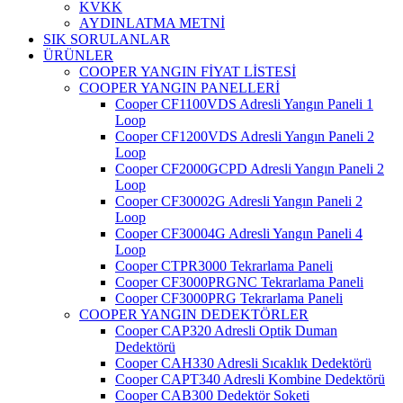
KVKK
AYDINLATMA METNİ
SIK SORULANLAR
ÜRÜNLER
COOPER YANGIN FİYAT LİSTESİ
COOPER YANGIN PANELLERİ
Cooper CF1100VDS Adresli Yangın Paneli 1
Loop
Cooper CF1200VDS Adresli Yangın Paneli 2
Loop
Cooper CF2000GCPD Adresli Yangın Paneli 2
Loop
Cooper CF30002G Adresli Yangın Paneli 2
Loop
Cooper CF30004G Adresli Yangın Paneli 4
Loop
Cooper CTPR3000 Tekrarlama Paneli
Cooper CF3000PRGNC Tekrarlama Paneli
Cooper CF3000PRG Tekrarlama Paneli
COOPER YANGIN DEDEKTÖRLER
Cooper CAP320 Adresli Optik Duman
Dedektörü
Cooper CAH330 Adresli Sıcaklık Dedektörü
Cooper CAPT340 Adresli Kombine Dedektörü
Cooper CAB300 Dedektör Soketi