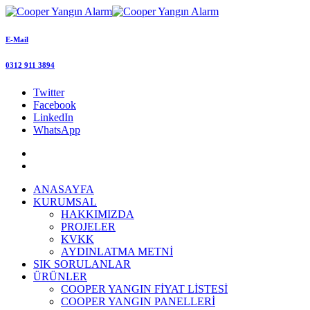
E-Mail
0312 911 3894
Twitter
Facebook
LinkedIn
WhatsApp
ANASAYFA
KURUMSAL
HAKKIMIZDA
PROJELER
KVKK
AYDINLATMA METNİ
SIK SORULANLAR
ÜRÜNLER
COOPER YANGIN FİYAT LİSTESİ
COOPER YANGIN PANELLERİ