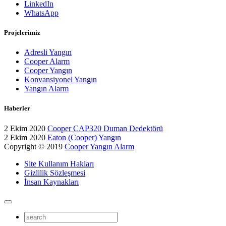
LinkedIn
WhatsApp
Projelerimiz
Adresli Yangın
Cooper Alarm
Cooper Yangın
Konvansiyonel Yangın
Yangın Alarm
Haberler
2 Ekim 2020
Cooper CAP320 Duman Dedektörü
2 Ekim 2020
Eaton (Cooper) Yangın
Copyright © 2019
Cooper Yangın Alarm
Site Kullanım Hakları
Gizlilik Sözleşmesi
İnsan Kaynakları