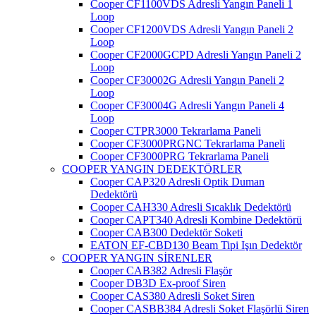
Cooper CF1100VDS Adresli Yangın Paneli 1
Loop
Cooper CF1200VDS Adresli Yangın Paneli 2
Loop
Cooper CF2000GCPD Adresli Yangın Paneli 2
Loop
Cooper CF30002G Adresli Yangın Paneli 2
Loop
Cooper CF30004G Adresli Yangın Paneli 4
Loop
Cooper CTPR3000 Tekrarlama Paneli
Cooper CF3000PRGNC Tekrarlama Paneli
Cooper CF3000PRG Tekrarlama Paneli
COOPER YANGIN DEDEKTÖRLER
Cooper CAP320 Adresli Optik Duman
Dedektörü
Cooper CAH330 Adresli Sıcaklık Dedektörü
Cooper CAPT340 Adresli Kombine Dedektörü
Cooper CAB300 Dedektör Soketi
EATON EF-CBD130 Beam Tipi Işın Dedektör
COOPER YANGIN SİRENLER
Cooper CAB382 Adresli Flaşör
Cooper DB3D Ex-proof Siren
Cooper CAS380 Adresli Soket Siren
Cooper CASBB384 Adresli Soket Flaşörlü Siren