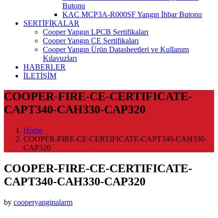
Butonu
KAC MCP3A-R000SF Yangın İhbar Butonu
SERTİFİKALAR
Cooper Yangın LPCB Sertifikaları
Cooper Yangın CE Sertifikaları
Cooper Yangın Ürün Datasheetleri ve Kullanım
Kılavuzları
HABERLER
İLETİŞİM
COOPER-FIRE-CE-CERTIFICATE-
CAPT340-CAH330-CAP320
Home
COOPER-FIRE-CE-CERTIFICATE-CAPT340-CAH330-
CAP320
COOPER-FIRE-CE-CERTIFICATE-
CAPT340-CAH330-CAP320
by
cooperyanginalarm