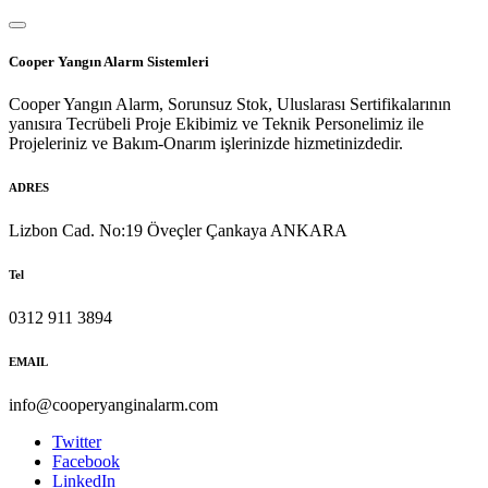
Cooper Yangın Alarm Sistemleri
Cooper Yangın Alarm, Sorunsuz Stok, Uluslarası Sertifikalarının
yanısıra Tecrübeli Proje Ekibimiz ve Teknik Personelimiz ile
Projeleriniz ve Bakım-Onarım işlerinizde hizmetinizdedir.
ADRES
Lizbon Cad. No:19 Öveçler Çankaya ANKARA
Tel
0312 911 3894
EMAIL
info@cooperyanginalarm.com
Twitter
Facebook
LinkedIn