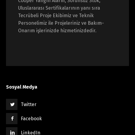
Cooper Yangın Alarm, Sorunsuz Stok,
Uluslararası Sertifikalarının yanı sıra
Tecrübeli Proje Ekibimiz ve Teknik
Personelimiz ile Projeleriniz ve Bakım-
Onarım işlerinizde hizmetinizdedir.
Sosyal Medya
Twitter
Facebook
LinkedIn