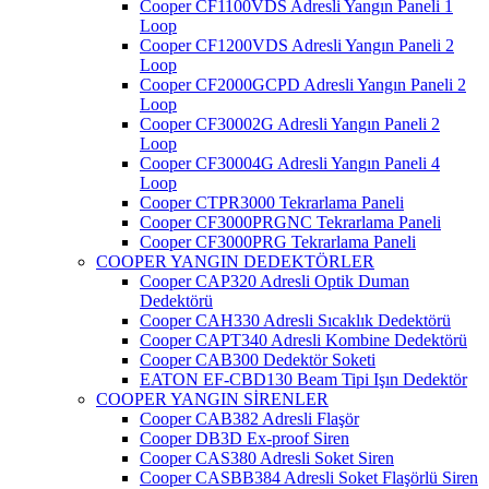
Cooper CF1100VDS Adresli Yangın Paneli 1
Loop
Cooper CF1200VDS Adresli Yangın Paneli 2
Loop
Cooper CF2000GCPD Adresli Yangın Paneli 2
Loop
Cooper CF30002G Adresli Yangın Paneli 2
Loop
Cooper CF30004G Adresli Yangın Paneli 4
Loop
Cooper CTPR3000 Tekrarlama Paneli
Cooper CF3000PRGNC Tekrarlama Paneli
Cooper CF3000PRG Tekrarlama Paneli
COOPER YANGIN DEDEKTÖRLER
Cooper CAP320 Adresli Optik Duman
Dedektörü
Cooper CAH330 Adresli Sıcaklık Dedektörü
Cooper CAPT340 Adresli Kombine Dedektörü
Cooper CAB300 Dedektör Soketi
EATON EF-CBD130 Beam Tipi Işın Dedektör
COOPER YANGIN SİRENLER
Cooper CAB382 Adresli Flaşör
Cooper DB3D Ex-proof Siren
Cooper CAS380 Adresli Soket Siren
Cooper CASBB384 Adresli Soket Flaşörlü Siren