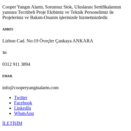
Cooper Yangın Alarm, Sorunsuz Stok, Uluslarası Sertifikalarının
yanısıra Tecrübeli Proje Ekibimiz ve Teknik Personelimiz ile
Projeleriniz ve Bakım-Onarım işlerinizde hizmetinizdedir.
ADRES
Lizbon Cad. No:19 Öveçler Çankaya ANKARA
Tel
0312 911 3894
EMAIL
info@cooperyanginalarm.com
Twitter
Facebook
LinkedIn
WhatsApp
İLETİŞİM