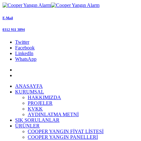
E-Mail
0312 911 3894
Twitter
Facebook
LinkedIn
WhatsApp
ANASAYFA
KURUMSAL
HAKKIMIZDA
PROJELER
KVKK
AYDINLATMA METNİ
SIK SORULANLAR
ÜRÜNLER
COOPER YANGIN FİYAT LİSTESİ
COOPER YANGIN PANELLERİ