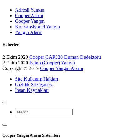
Adresli Yangın
Cooper Alarm
Cooper Yangın
Konvansiyonel Yangın
Yangın Alarm
Haberler
2 Ekim 2020
Cooper CAP320 Duman Dedektörü
2 Ekim 2020
Eaton (Cooper) Yangın
Copyright © 2019
Cooper Yangın Alarm
Site Kullanım Hakları
Gizlilik Sözleşmesi
İnsan Kaynakları
Cooper Yangın Alarm Sistemleri