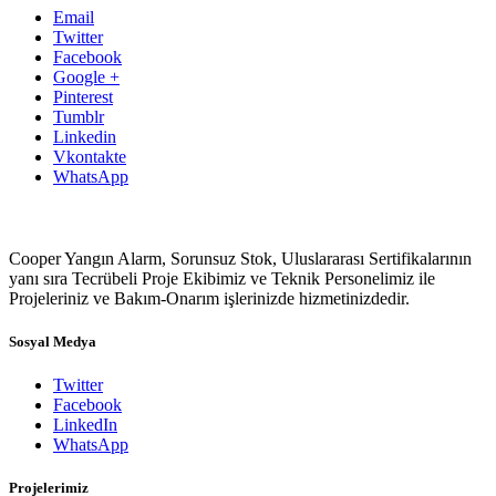
Email
Twitter
Facebook
Google +
Pinterest
Tumblr
Linkedin
Vkontakte
WhatsApp
Cooper Yangın Alarm, Sorunsuz Stok, Uluslararası Sertifikalarının
yanı sıra Tecrübeli Proje Ekibimiz ve Teknik Personelimiz ile
Projeleriniz ve Bakım-Onarım işlerinizde hizmetinizdedir.
Sosyal Medya
Twitter
Facebook
LinkedIn
WhatsApp
Projelerimiz