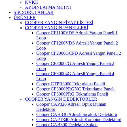
KVKK
AYDINLATMA METNİ
SIK SORULANLAR
ÜRÜNLER
COOPER YANGIN FİYAT LİSTESİ
COOPER YANGIN PANELLERİ
Cooper CF1100VDS Adresli Yangın Paneli 1
Loop
Cooper CF1200VDS Adresli Yangın Paneli 2
Loop
Cooper CF2000GCPD Adresli Yangın Paneli 2
Loop
Cooper CF30002G Adresli Yangın Paneli 2
Loop
Cooper CF30004G Adresli Yangın Paneli 4
Loop
Cooper CTPR3000 Tekrarlama Paneli
Cooper CF3000PRGNC Tekrarlama Paneli
Cooper CF3000PRG Tekrarlama Paneli
COOPER YANGIN DEDEKTÖRLER
Cooper CAP320 Adresli Optik Duman
Dedektörü
Cooper CAH330 Adresli Sıcaklık Dedektörü
Cooper CAPT340 Adresli Kombine Dedektörü
Cooper CAB300 Dedektör Soketi