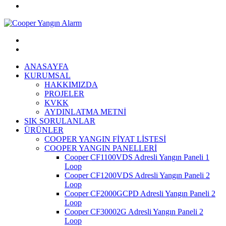
ANASAYFA
KURUMSAL
HAKKIMIZDA
PROJELER
KVKK
AYDINLATMA METNİ
SIK SORULANLAR
ÜRÜNLER
COOPER YANGIN FİYAT LİSTESİ
COOPER YANGIN PANELLERİ
Cooper CF1100VDS Adresli Yangın Paneli 1
Loop
Cooper CF1200VDS Adresli Yangın Paneli 2
Loop
Cooper CF2000GCPD Adresli Yangın Paneli 2
Loop
Cooper CF30002G Adresli Yangın Paneli 2
Loop