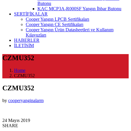
Butonu
KAC MCP3A-R000SF Yangın İhbar Butonu
SERTİFİKALAR
Cooper Yangın LPCB Sertifikaları
Cooper Yangın CE Sertifikaları
Cooper Yangın Ürün Datasheetleri ve Kullanım
Kılavuzları
HABERLER
İLETİŞİM
CZMU352
Home
CZMU352
CZMU352
by
cooperyanginalarm
24 Mayıs 2019
SHARE