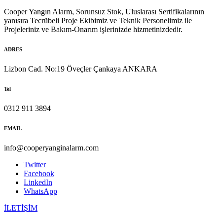
Cooper Yangın Alarm, Sorunsuz Stok, Uluslarası Sertifikalarının
yanısıra Tecrübeli Proje Ekibimiz ve Teknik Personelimiz ile
Projeleriniz ve Bakım-Onarım işlerinizde hizmetinizdedir.
ADRES
Lizbon Cad. No:19 Öveçler Çankaya ANKARA
Tel
0312 911 3894
EMAIL
info@cooperyanginalarm.com
Twitter
Facebook
LinkedIn
WhatsApp
İLETİŞİM