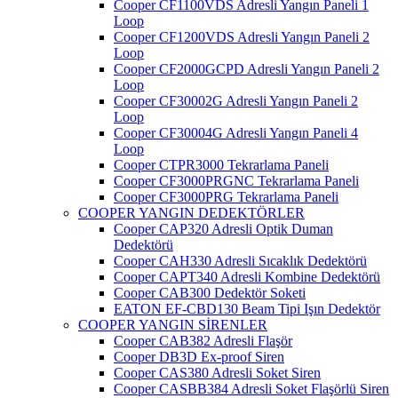
Cooper CF1100VDS Adresli Yangın Paneli 1
Loop
Cooper CF1200VDS Adresli Yangın Paneli 2
Loop
Cooper CF2000GCPD Adresli Yangın Paneli 2
Loop
Cooper CF30002G Adresli Yangın Paneli 2
Loop
Cooper CF30004G Adresli Yangın Paneli 4
Loop
Cooper CTPR3000 Tekrarlama Paneli
Cooper CF3000PRGNC Tekrarlama Paneli
Cooper CF3000PRG Tekrarlama Paneli
COOPER YANGIN DEDEKTÖRLER
Cooper CAP320 Adresli Optik Duman
Dedektörü
Cooper CAH330 Adresli Sıcaklık Dedektörü
Cooper CAPT340 Adresli Kombine Dedektörü
Cooper CAB300 Dedektör Soketi
EATON EF-CBD130 Beam Tipi Işın Dedektör
COOPER YANGIN SİRENLER
Cooper CAB382 Adresli Flaşör
Cooper DB3D Ex-proof Siren
Cooper CAS380 Adresli Soket Siren
Cooper CASBB384 Adresli Soket Flaşörlü Siren