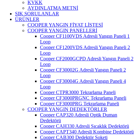
KVKK
AYDINLATMA METNİ
SIK SORULANLAR
ÜRÜNLER
COOPER YANGIN FİYAT LİSTESİ
COOPER YANGIN PANELLERİ
Cooper CF1100VDS Adresli Yangın Paneli 1
Loop
Cooper CF1200VDS Adresli Yangın Paneli 2
Loop
Cooper CF2000GCPD Adresli Yangın Paneli 2
Loop
Cooper CF30002G Adresli Yangın Paneli 2
Loop
Cooper CF30004G Adresli Yangın Paneli 4
Loop
Cooper CTPR3000 Tekrarlama Paneli
Cooper CF3000PRGNC Tekrarlama Paneli
Cooper CF3000PRG Tekrarlama Paneli
COOPER YANGIN DEDEKTÖRLER
Cooper CAP320 Adresli Optik Duman
Dedektörü
Cooper CAH330 Adresli Sıcaklık Dedektörü
Cooper CAPT340 Adresli Kombine Dedektörü
Cooper CAB300 Dedektör Soketi