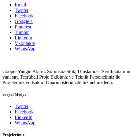
Email
Twitter
Facebook
Google +
Pinterest
Tumblr
Linkedin
Vkontakte
WhatsApp
Cooper Yangın Alarm, Sorunsuz Stok, Uluslararası Sertifikalarının
yanı sıra Tecrübeli Proje Ekibimiz ve Teknik Personelimiz ile
Projeleriniz ve Bakım-Onarım işlerinizde hizmetinizdedir.
Sosyal Medya
Twitter
Facebook
LinkedIn
WhatsApp
Projelerimiz