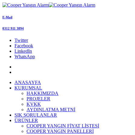
E-Mail
0312 911 3894
Twitter
Facebook
LinkedIn
WhatsApp
ANASAYFA
KURUMSAL
HAKKIMIZDA
PROJELER
KVKK
AYDINLATMA METNİ
SIK SORULANLAR
ÜRÜNLER
COOPER YANGIN FİYAT LİSTESİ
COOPER YANGIN PANELLERİ