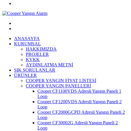
ANASAYFA
KURUMSAL
HAKKIMIZDA
PROJELER
KVKK
AYDINLATMA METNİ
SIK SORULANLAR
ÜRÜNLER
COOPER YANGIN FİYAT LİSTESİ
COOPER YANGIN PANELLERİ
Cooper CF1100VDS Adresli Yangın Paneli 1
Loop
Cooper CF1200VDS Adresli Yangın Paneli 2
Loop
Cooper CF2000GCPD Adresli Yangın Paneli 2
Loop
Cooper CF30002G Adresli Yangın Paneli 2
Loop