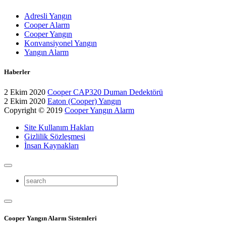
Adresli Yangın
Cooper Alarm
Cooper Yangın
Konvansiyonel Yangın
Yangın Alarm
Haberler
2 Ekim 2020
Cooper CAP320 Duman Dedektörü
2 Ekim 2020
Eaton (Cooper) Yangın
Copyright © 2019
Cooper Yangın Alarm
Site Kullanım Hakları
Gizlilik Sözleşmesi
İnsan Kaynakları
Cooper Yangın Alarm Sistemleri