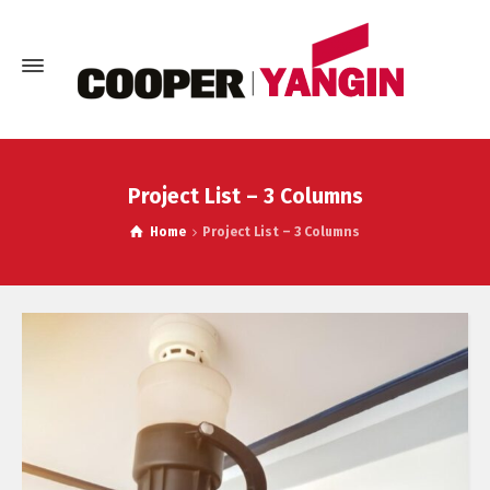
Project List – 3 Columns
Home
Project List – 3 Columns