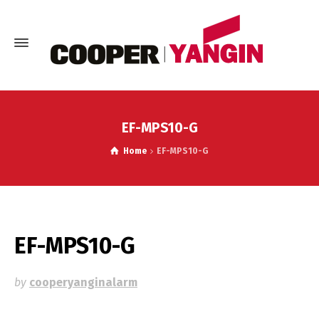
EF-MPS10-G
Home
EF-MPS10-G
EF-MPS10-G
by
cooperyanginalarm