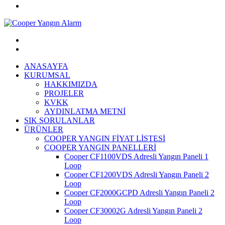
ANASAYFA
KURUMSAL
HAKKIMIZDA
PROJELER
KVKK
AYDINLATMA METNİ
SIK SORULANLAR
ÜRÜNLER
COOPER YANGIN FİYAT LİSTESİ
COOPER YANGIN PANELLERİ
Cooper CF1100VDS Adresli Yangın Paneli 1
Loop
Cooper CF1200VDS Adresli Yangın Paneli 2
Loop
Cooper CF2000GCPD Adresli Yangın Paneli 2
Loop
Cooper CF30002G Adresli Yangın Paneli 2
Loop