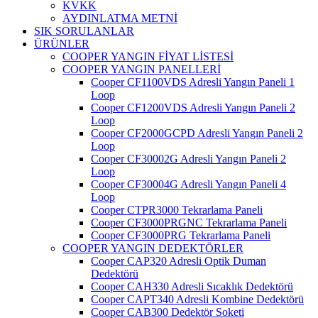
KVKK
AYDINLATMA METNİ
SIK SORULANLAR
ÜRÜNLER
COOPER YANGIN FİYAT LİSTESİ
COOPER YANGIN PANELLERİ
Cooper CF1100VDS Adresli Yangın Paneli 1
Loop
Cooper CF1200VDS Adresli Yangın Paneli 2
Loop
Cooper CF2000GCPD Adresli Yangın Paneli 2
Loop
Cooper CF30002G Adresli Yangın Paneli 2
Loop
Cooper CF30004G Adresli Yangın Paneli 4
Loop
Cooper CTPR3000 Tekrarlama Paneli
Cooper CF3000PRGNC Tekrarlama Paneli
Cooper CF3000PRG Tekrarlama Paneli
COOPER YANGIN DEDEKTÖRLER
Cooper CAP320 Adresli Optik Duman
Dedektörü
Cooper CAH330 Adresli Sıcaklık Dedektörü
Cooper CAPT340 Adresli Kombine Dedektörü
Cooper CAB300 Dedektör Soketi