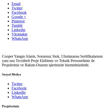
Email
Twitter
Facebook
Google +
Pinterest
Tumblr
Linkedin
Vkontakte
WhatsApp
Cooper Yangın Alarm, Sorunsuz Stok, Uluslararası Sertifikalarının
yanı sıra Tecrübeli Proje Ekibimiz ve Teknik Personelimiz ile
Projeleriniz ve Bakım-Onarım işlerinizde hizmetinizdedir.
Sosyal Medya
Twitter
Facebook
LinkedIn
WhatsApp
Projelerimiz