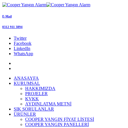
E-Mail
0312 911 3894
Twitter
Facebook
LinkedIn
WhatsApp
ANASAYFA
KURUMSAL
HAKKIMIZDA
PROJELER
KVKK
AYDINLATMA METNİ
SIK SORULANLAR
ÜRÜNLER
COOPER YANGIN FİYAT LİSTESİ
COOPER YANGIN PANELLERİ