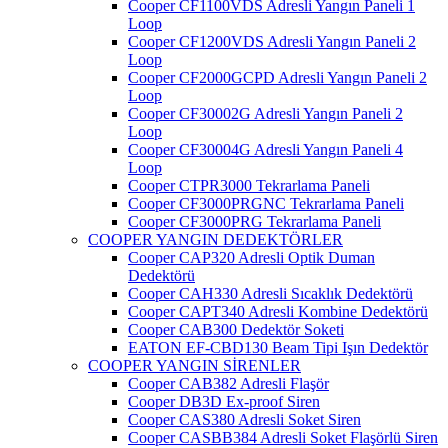
Cooper CF1100VDS Adresli Yangın Paneli 1
Loop
Cooper CF1200VDS Adresli Yangın Paneli 2
Loop
Cooper CF2000GCPD Adresli Yangın Paneli 2
Loop
Cooper CF30002G Adresli Yangın Paneli 2
Loop
Cooper CF30004G Adresli Yangın Paneli 4
Loop
Cooper CTPR3000 Tekrarlama Paneli
Cooper CF3000PRGNC Tekrarlama Paneli
Cooper CF3000PRG Tekrarlama Paneli
COOPER YANGIN DEDEKTÖRLER
Cooper CAP320 Adresli Optik Duman
Dedektörü
Cooper CAH330 Adresli Sıcaklık Dedektörü
Cooper CAPT340 Adresli Kombine Dedektörü
Cooper CAB300 Dedektör Soketi
EATON EF-CBD130 Beam Tipi Işın Dedektör
COOPER YANGIN SİRENLER
Cooper CAB382 Adresli Flaşör
Cooper DB3D Ex-proof Siren
Cooper CAS380 Adresli Soket Siren
Cooper CASBB384 Adresli Soket Flaşörlü Siren