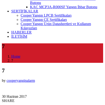
Butonu
KAC MCP3A-R000SF Yangın İhbar Butonu
SERTİFİKALAR
Cooper Yangın LPCB Sertifikaları
Cooper Yangın CE Sertifikaları
Cooper Yangın Ürün Datasheetleri ve Kullanım
Kılavuzları
HABERLER
İLETİŞİM
7
Home
7
7
by
cooperyanginalarm
30 Haziran 2017
SHARE